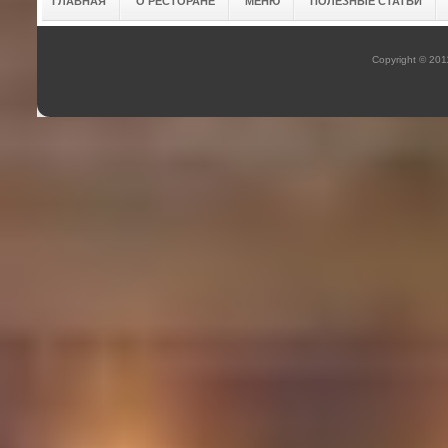
ГЛАВНАЯ
О РЕСТОРАНЕ
МЕНЮ
ПОЛЕЗНЫЕ СТАТЬИ
Copyright © 20