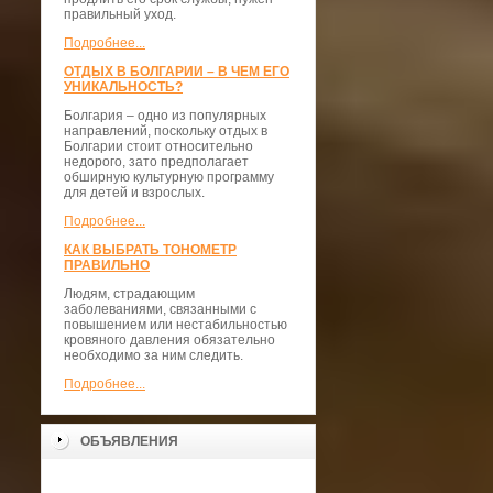
правильный уход.
Подробнее...
ОТДЫХ В БОЛГАРИИ – В ЧЕМ ЕГО
УНИКАЛЬНОСТЬ?
Болгария – одно из популярных
направлений, поскольку отдых в
Болгарии стоит относительно
недорого, зато предполагает
обширную культурную программу
для детей и взрослых.
Подробнее...
КАК ВЫБРАТЬ ТОНОМЕТР
ПРАВИЛЬНО
Людям, страдающим
заболеваниями, связанными с
повышением или нестабильностью
кровяного давления обязательно
необходимо за ним следить.
Подробнее...
ОБЪЯВЛЕНИЯ