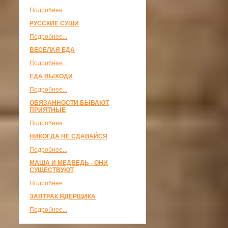
Подробнее...
РУССКИЕ СУШИ
Подробнее...
ВЕСЕЛАЯ ЕДА
Подробнее...
ЕДА ВЫХОДИ
Подробнее...
ОБЯЗАННОСТИ БЫВАЮТ
ПРИЯТНЫЕ
Подробнее...
НИКОГДА НЕ СДАВАЙСЯ
Подробнее...
МАША И МЕДВЕДЬ - ОНИ
СУЩЕСТВУЮТ
Подробнее...
ЗАВТРАК ЯДЕРЩИКА
Подробнее...