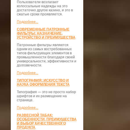
Пользователи возлагают
колоссальные надежды на это
достаточно другое казино, и это в
сжатые сроки проявляется.
Подробнее...
СОВРЕМЕННЫЕ ПАТРОННЫЕ
ФИЛЬТРЫ: НАЗНАЧЕНИЕ,
УСТРОЙСТВО И ПРЕИМУЩЕСТВА
Патронные фильтры являются
одним из самых востребованных
типов фильтрующих элементов в
промышленности благодаря своей
универсальности, эффективности и
долговечности.
Подробнее...
ТИПОГРАФИЯ: ИСКУССТВО И
НАУКА ОФОРМЛЕНИЯ ТЕКСТА
Типография — это не просто набор
шрифтов и их размещение на
странице.
Подробнее...
РАЗВЕСНОЙ ТАБАК:
ОСОБЕННОСТИ, ПРЕИМУЩЕСТВА
И ВЫБОР КАЧЕСТВЕННОГО
ПРОДУКТА