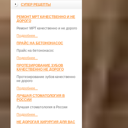
СУПЕР РЕЦЕПТЫ
РЕМОНТ МРТ КАЧЕСТВЕННО И НЕ
ДОРОГО
Ремонт МРТ качественно и не дорого
Подробнее...
ПРАЙС НА БЕТОНОНАСОС
Прайс на бетононасос
Подробнее...
ПРОТЕЗИРОВАНИЕ ЗУБОВ
КАЧЕСТВЕННО НЕ ДОРОГО
Протезирование зубов качественно
не дорого
Подробнее...
ЛУЧШАЯ СТОМАТОЛОГИЯ В
РОССИИ
Лучшая стоматология в России
Подробнее...
НЕ ДОРОГАЯ ХИРУРГИЯ ДЛЯ ВАС