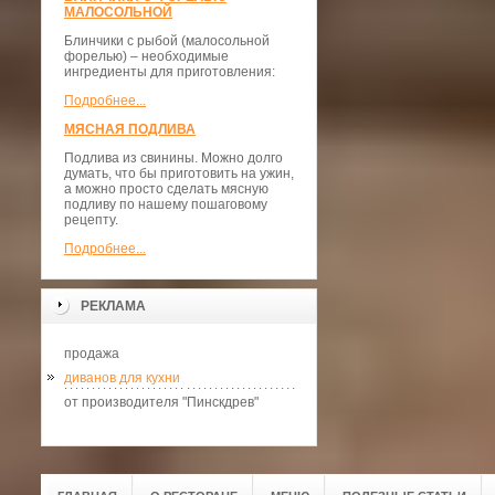
МАЛОСОЛЬНОЙ
Блинчики с рыбой (малосольной
форелью) – необходимые
ингредиенты для приготовления:
Подробнее...
МЯСНАЯ ПОДЛИВА
Подлива из свинины. Можно долго
думать, что бы приготовить на ужин,
а можно просто сделать мясную
подливу по нашему пошаговому
рецепту.
Подробнее...
РЕКЛАМА
продажа
диванов для кухни
от производителя "Пинскдрев"