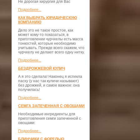
Не дорогая хирургия для Вас
Подробнее...
КАК ВЫБРАТЬ ЮРИДИЧЕСКУЮ
КОМПАНИЮ
Дело это не такое простое, как
может кому-то показаться, в
приготовлении чурчхелы есть масса
тонкостей, которые необходимо
учитывать. Прежде всего скажем, что
чурчхелу не делают всего одну нитку.
Подробнее...
БЕЗДРОЖЖЕВОЙ КУЛИЧ
А я это сделала! Наконец я испекла
пасху (у нас так куличи называют)
без дрожжей, и самое важное: она
получилась!
Подробнее...
СЕМГА ЗАПЕЧЕННАЯ С ОВОЩАМИ
Необходимые ингредиенты для
приготовления семги запеченной с
овощами:
Подробнее...
БЛИНЧИКИ С ФОРЕЛЬЮ