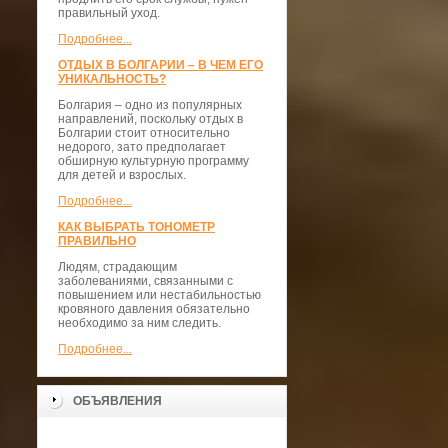
правильный уход.
Подробнее...
ОТДЫХ В БОЛГАРИИ – В ЧЕМ ЕГО
УНИКАЛЬНОСТЬ?
Болгария – одно из популярных
направлений, поскольку отдых в
Болгарии стоит относительно
недорого, зато предполагает
обширную культурную программу
для детей и взрослых.
Подробнее...
КАК ВЫБРАТЬ ТОНОМЕТР
ПРАВИЛЬНО
Людям, страдающим
заболеваниями, связанными с
повышением или нестабильностью
кровяного давления обязательно
необходимо за ним следить.
Подробнее...
ОБЪЯВЛЕНИЯ