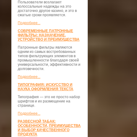
Пользователи возлагают
колоссальные надежды на это
достаточно другое казино, и это в
сжатые сроки проявляется.
Подробнее...
СОВРЕМЕННЫЕ ПАТРОННЫЕ
ФИЛЬТРЫ: НАЗНАЧЕНИЕ,
УСТРОЙСТВО И ПРЕИМУЩЕСТВА
Патронные фильтры являются
одним из самых востребованных
типов фильтрующих элементов в
промышленности благодаря своей
универсальности, эффективности и
долговечности.
Подробнее...
ТИПОГРАФИЯ: ИСКУССТВО И
НАУКА ОФОРМЛЕНИЯ ТЕКСТА
Типография — это не просто набор
шрифтов и их размещение на
странице.
Подробнее...
РАЗВЕСНОЙ ТАБАК:
ОСОБЕННОСТИ, ПРЕИМУЩЕСТВА
И ВЫБОР КАЧЕСТВЕННОГО
ПРОДУКТА