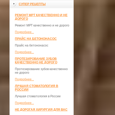
СУПЕР РЕЦЕПТЫ
РЕМОНТ МРТ КАЧЕСТВЕННО И НЕ
ДОРОГО
Ремонт МРТ качественно и не дорого
Подробнее...
ПРАЙС НА БЕТОНОНАСОС
Прайс на бетононасос
Подробнее...
ПРОТЕЗИРОВАНИЕ ЗУБОВ
КАЧЕСТВЕННО НЕ ДОРОГО
Протезирование зубов качественно
не дорого
Подробнее...
ЛУЧШАЯ СТОМАТОЛОГИЯ В
РОССИИ
Лучшая стоматология в России
Подробнее...
НЕ ДОРОГАЯ ХИРУРГИЯ ДЛЯ ВАС