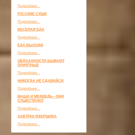
Подробнее...
РУССКИЕ СУШИ
Подробнее...
ВЕСЕЛАЯ ЕДА
Подробнее...
ЕДА ВЫХОДИ
Подробнее...
ОБЯЗАННОСТИ БЫВАЮТ
ПРИЯТНЫЕ
Подробнее...
НИКОГДА НЕ СДАВАЙСЯ
Подробнее...
МАША И МЕДВЕДЬ - ОНИ
СУЩЕСТВУЮТ
Подробнее...
ЗАВТРАК ЯДЕРЩИКА
Подробнее...