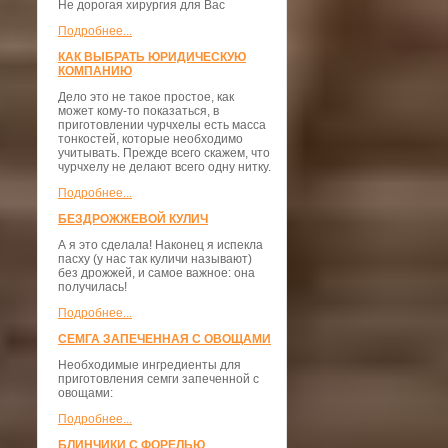
Не дорогая хирургия для Вас
Подробнее...
КАК ВЫБРАТЬ ЮРИДИЧЕСКУЮ
КОМПАНИЮ
Дело это не такое простое, как
может кому-то показаться, в
приготовлении чурчхелы есть масса
тонкостей, которые необходимо
учитывать. Прежде всего скажем, что
чурчхелу не делают всего одну нитку.
Подробнее...
БЕЗДРОЖЖЕВОЙ КУЛИЧ
А я это сделала! Наконец я испекла
пасху (у нас так куличи называют)
без дрожжей, и самое важное: она
получилась!
Подробнее...
СЕМГА ЗАПЕЧЕННАЯ С ОВОЩАМИ
Необходимые ингредиенты для
приготовления семги запеченной с
овощами:
Подробнее...
БЛИНЧИКИ С ФОРЕЛЬЮ