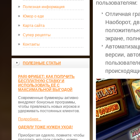
пользователям:
Полезная информация
Отличная гра
Юмор о еде
Наоборот, д
Карта сайта
положительну
Супер рецепты
экране, пол
Контакты
Автоматизаци
версии, авт
пользователе
ПОЛЕЗНЫЕ СТАТЬИ
происходящи
PARI ФРИБЕТ: КАК ПОЛУЧИТЬ
БЕСПЛАТНУЮ СТАВКУ И
ИСПОЛЬЗОВАТЬ ЕЁ С
МАКСИМАЛЬНОЙ ВЫГОДОЙ
Современные букмекеры активно
внедряют бонусные программы,
чтобы привлекать новых игроков и
удерживать постоянных клиентов.
Подробнее...
ОДЕЯЛУ ТОЖЕ НУЖЕН УХОД!
Приобретая одеяло, помните: чтобы
продлить его срок службы, нужен