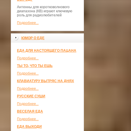
Антенны для коротковолнового
диапазона (КВ) играют ключевую
роль для радиолюбителей
Подробнее...
ЮМОР О ЕДЕ
ЕДА ДЛЯ НАСТОЯЩЕГО ПАЦАНА
Подробнее...
ТЫ ТО, ЧТО ТЫ ЕШЬ
Подробнее...
КЛАВИАТУРУ ВЫТРЯС НА ДНЯХ
Подробнее...
РУССКИЕ СУШИ
Подробнее...
ВЕСЕЛАЯ ЕДА
Подробнее...
ЕДА ВЫХОДИ