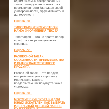
одним из самых востребованных
типов фильтрующих элементов в
промышленности благодаря своей
универсальности, эффективности и
долговечности.
Подробнее...
ТИПОГРАФИЯ: ИСКУССТВО И
НАУКА ОФОРМЛЕНИЯ ТЕКСТА
Типография — это не просто набор
шрифтов и их размещение на
странице.
Подробнее...
РАЗВЕСНОЙ ТАБАК:
ОСОБЕННОСТИ, ПРЕИМУЩЕСТВА
И ВЫБОР КАЧЕСТВЕННОГО
ПРОДУКТА
Развесной табак — это продукт,
который пользуется спросом у
многих курильщиков,
предпочитающих покупку табака в
упаковках,
Подробнее...
МОРСКИЕ ПРИКЛЮЧЕНИЯ ДЛЯ
ЮНЫХ ИСКАТЕЛЕЙ: КАК ВЫБРАТЬ
ИДЕАЛЬНЫЙ ДЕТСКИЙ ЛАГЕРЬ