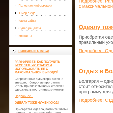
Подробнее: Pari
Полезная информация
с максимальной
Юмор о еде
Карта сайта
Одеялу тож
Супер рецепты
Контакты
Приобретая оде
правильный ухо
Подробнее: Оде
ПОЛЕЗНЫЕ СТАТЬИ
PARI ФРИБЕТ: КАК ПОЛУЧИТЬ
БЕСПЛАТНУЮ СТАВКУ И
ИСПОЛЬЗОВАТЬ ЕЁ С
Отдых в Бо
МАКСИМАЛЬНОЙ ВЫГОДОЙ
Современные букмекеры активно
Болгария – одн
внедряют бонусные программы,
стоит относите
чтобы привлекать новых игроков и
удерживать постоянных клиентов.
программу для 
Подробнее...
Подробнее: Отд
ОДЕЯЛУ ТОЖЕ НУЖЕН УХОД!
Приобретая одеяло, помните: чтобы
продлить его срок службы, нужен