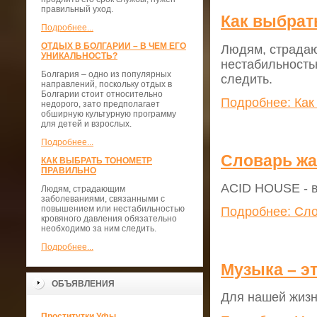
правильный уход.
Как выбрат
Подробнее...
ОТДЫХ В БОЛГАРИИ – В ЧЕМ ЕГО
Людям, страда
УНИКАЛЬНОСТЬ?
нестабильность
Болгария – одно из популярных
следить.
направлений, поскольку отдых в
Болгарии стоит относительно
Подробнее: Как
недорого, зато предполагает
обширную культурную программу
для детей и взрослых.
Подробнее...
Словарь жа
КАК ВЫБРАТЬ ТОНОМЕТР
ПРАВИЛЬНО
ACID HOUSE - в
Людям, страдающим
заболеваниями, связанными с
повышением или нестабильностью
Подробнее: Сло
кровяного давления обязательно
необходимо за ним следить.
Подробнее...
Музыка – эт
ОБЪЯВЛЕНИЯ
Для нашей жизн
Проститутки Уфы