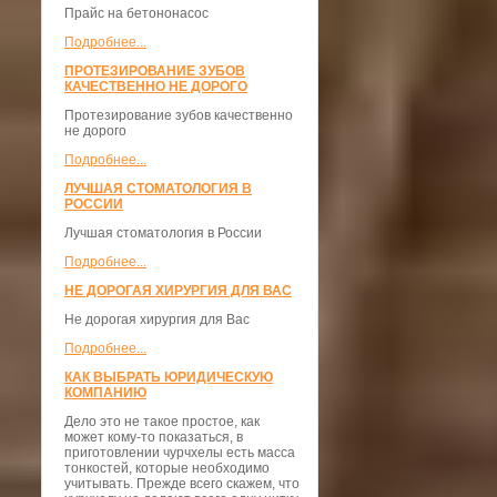
Прайс на бетононасос
Подробнее...
ПРОТЕЗИРОВАНИЕ ЗУБОВ
КАЧЕСТВЕННО НЕ ДОРОГО
Протезирование зубов качественно
не дорого
Подробнее...
ЛУЧШАЯ СТОМАТОЛОГИЯ В
РОССИИ
Лучшая стоматология в России
Подробнее...
НЕ ДОРОГАЯ ХИРУРГИЯ ДЛЯ ВАС
Не дорогая хирургия для Вас
Подробнее...
КАК ВЫБРАТЬ ЮРИДИЧЕСКУЮ
КОМПАНИЮ
Дело это не такое простое, как
может кому-то показаться, в
приготовлении чурчхелы есть масса
тонкостей, которые необходимо
учитывать. Прежде всего скажем, что