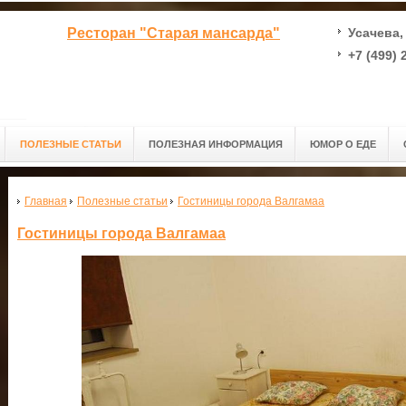
Ресторан "Старая мансарда"
Усачева, 
+7 (499) 
ПОЛЕЗНЫЕ СТАТЬИ
ПОЛЕЗНАЯ ИНФОРМАЦИЯ
ЮМОР О ЕДЕ
Главная
Полезные статьи
Гостиницы города Валгамаа
Гостиницы города Валгамаа