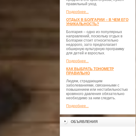
правильный уход.
Подробнее...
ОТДЫХ В БОЛГАРИИ – В ЧЕМ ЕГО
УНИКАЛЬНОСТЬ?
Болгария – одно из популярных
направлений, поскольку отдых в
Болгарии стоит относительно
недорого, зато предполагает
обширную культурную программу
для детей и взрослых.
Подробнее...
КАК ВЫБРАТЬ ТОНОМЕТР
ПРАВИЛЬНО
Людям, страдающим
заболеваниями, связанными с
повышением или нестабильностью
кровяного давления обязательно
необходимо за ним следить.
Подробнее...
ОБЪЯВЛЕНИЯ