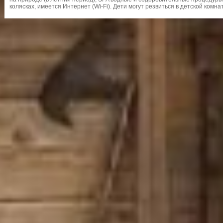
колясках, имеется Интернет (Wi-Fi). Дети могут резвиться в детской комна