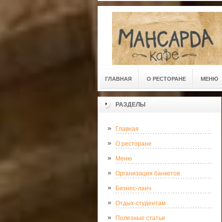
ГЛАВНАЯ
О РЕСТОРАНЕ
МЕНЮ
РАЗДЕЛЫ
Главная
О ресторане
Меню
Организация банкетов
Бизнес-ланч
Отдых-студентам
Полезные статьи