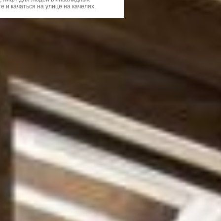
те и качаться на улице на качелях.