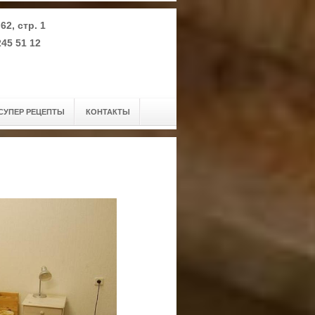
62, стр. 1
245 51 12
СУПЕР РЕЦЕПТЫ
КОНТАКТЫ