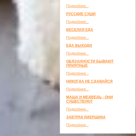
Подробнее...
РУССКИЕ СУШИ
Подробнее...
ВЕСЕЛАЯ ЕДА
Подробнее...
ЕДА ВЫХОДИ
Подробнее...
ОБЯЗАННОСТИ БЫВАЮТ
ПРИЯТНЫЕ
Подробнее...
НИКОГДА НЕ СДАВАЙСЯ
Подробнее...
МАША И МЕДВЕДЬ - ОНИ
СУЩЕСТВУЮТ
Подробнее...
ЗАВТРАК ЯДЕРЩИКА
Подробнее...