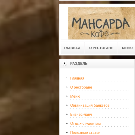
ГЛАВНАЯ
О РЕСТОРАНЕ
МЕНЮ
РАЗДЕЛЫ
Главная
О ресторане
Меню
Организация банкетов
Бизнес-ланч
Отдых-студентам
Полезные статьи