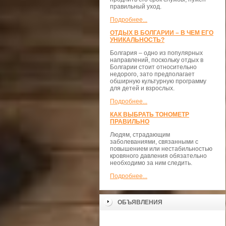
правильный уход.
Подробнее...
ОТДЫХ В БОЛГАРИИ – В ЧЕМ ЕГО
УНИКАЛЬНОСТЬ?
Болгария – одно из популярных
направлений, поскольку отдых в
Болгарии стоит относительно
недорого, зато предполагает
обширную культурную программу
для детей и взрослых.
Подробнее...
КАК ВЫБРАТЬ ТОНОМЕТР
ПРАВИЛЬНО
Людям, страдающим
заболеваниями, связанными с
повышением или нестабильностью
кровяного давления обязательно
необходимо за ним следить.
Подробнее...
ОБЪЯВЛЕНИЯ