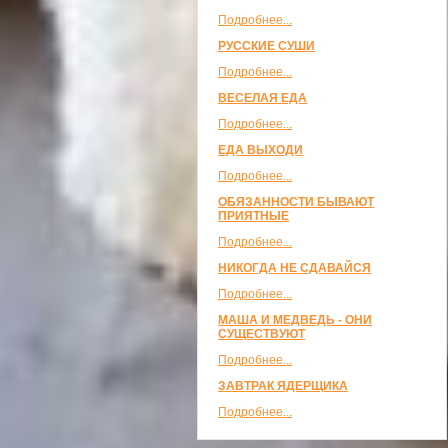
Подробнее...
РУССКИЕ СУШИ
Подробнее...
ВЕСЕЛАЯ ЕДА
Подробнее...
ЕДА ВЫХОДИ
Подробнее...
ОБЯЗАННОСТИ БЫВАЮТ
ПРИЯТНЫЕ
Подробнее...
НИКОГДА НЕ СДАВАЙСЯ
Подробнее...
МАША И МЕДВЕДЬ - ОНИ
СУЩЕСТВУЮТ
Подробнее...
ЗАВТРАК ЯДЕРЩИКА
Подробнее...