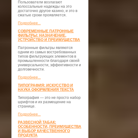
Пользователи возлагают
колоссальные надежды на это
достаточно другое казино, и это в
сжатые сроки проявляется.
Подробнее...
СОВРЕМЕННЫЕ ПАТРОННЫЕ
ФИЛЬТРЫ: НАЗНАЧЕНИЕ,
УСТРОЙСТВО И ПРЕИМУЩЕСТВА
Патронные фильтры являются
одним из самых востребованных
типов фильтрующих элементов в
промышленности благодаря своей
универсальности, эффективности и
долговечности.
Подробнее...
ТИПОГРАФИЯ: ИСКУССТВО И
НАУКА ОФОРМЛЕНИЯ ТЕКСТА
Типография — это не просто набор
шрифтов и их размещение на
странице.
Подробнее...
РАЗВЕСНОЙ ТАБАК:
ОСОБЕННОСТИ, ПРЕИМУЩЕСТВА
И ВЫБОР КАЧЕСТВЕННОГО
ПРОДУКТА