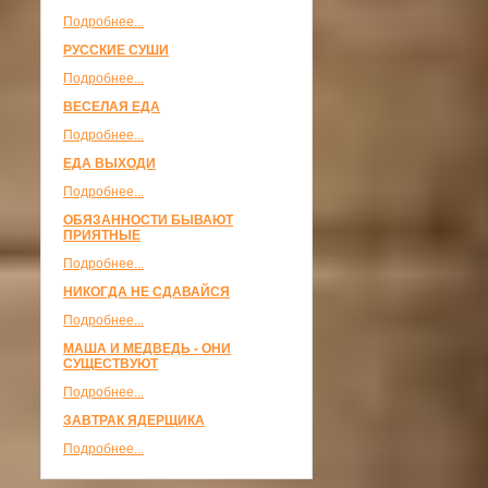
Подробнее...
РУССКИЕ СУШИ
Подробнее...
ВЕСЕЛАЯ ЕДА
Подробнее...
ЕДА ВЫХОДИ
Подробнее...
ОБЯЗАННОСТИ БЫВАЮТ
ПРИЯТНЫЕ
Подробнее...
НИКОГДА НЕ СДАВАЙСЯ
Подробнее...
МАША И МЕДВЕДЬ - ОНИ
СУЩЕСТВУЮТ
Подробнее...
ЗАВТРАК ЯДЕРЩИКА
Подробнее...