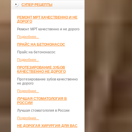
СУПЕР РЕЦЕПТЫ
РЕМОНТ МРТ КАЧЕСТВЕННО И НЕ
ДОРОГО
Ремонт МРТ качественно и не дорого
Подробнее...
ПРАЙС НА БЕТОНОНАСОС
Прайс на бетононасос
Подробнее...
ПРОТЕЗИРОВАНИЕ ЗУБОВ
КАЧЕСТВЕННО НЕ ДОРОГО
Протезирование зубов качественно
не дорого
Подробнее...
ЛУЧШАЯ СТОМАТОЛОГИЯ В
РОССИИ
Лучшая стоматология в России
Подробнее...
НЕ ДОРОГАЯ ХИРУРГИЯ ДЛЯ ВАС