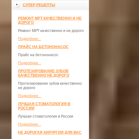
СУПЕР РЕЦЕПТЫ
РЕМОНТ МРТ КАЧЕСТВЕННО И НЕ
ДОРОГО
Ремонт МРТ качественно и не дорого
Подробнее...
ПРАЙС НА БЕТОНОНАСОС
Прайс на бетононасос
Подробнее...
ПРОТЕЗИРОВАНИЕ ЗУБОВ
КАЧЕСТВЕННО НЕ ДОРОГО
Протезирование зубов качественно
не дорого
Подробнее...
ЛУЧШАЯ СТОМАТОЛОГИЯ В
РОССИИ
Лучшая стоматология в России
Подробнее...
НЕ ДОРОГАЯ ХИРУРГИЯ ДЛЯ ВАС