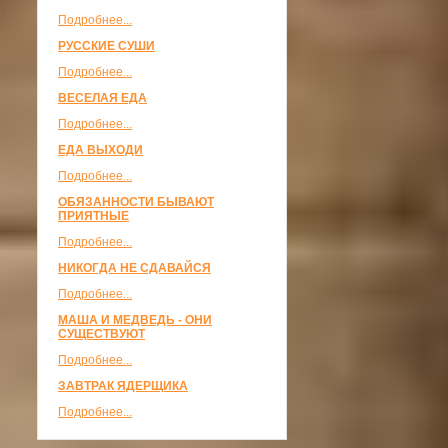
Подробнее...
РУССКИЕ СУШИ
Подробнее...
ВЕСЕЛАЯ ЕДА
Подробнее...
ЕДА ВЫХОДИ
Подробнее...
ОБЯЗАННОСТИ БЫВАЮТ
ПРИЯТНЫЕ
Подробнее...
НИКОГДА НЕ СДАВАЙСЯ
Подробнее...
МАША И МЕДВЕДЬ - ОНИ
СУЩЕСТВУЮТ
Подробнее...
ЗАВТРАК ЯДЕРЩИКА
Подробнее...