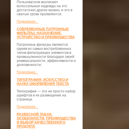
Пользователи возлагают
колоссальные надежды на это
достаточно другое казино, и это в
сжатые сроки проявляется.
Подробнее...
СОВРЕМЕННЫЕ ПАТРОННЫЕ
ФИЛЬТРЫ: НАЗНАЧЕНИЕ,
УСТРОЙСТВО И ПРЕИМУЩЕСТВА
Патронные фильтры являются
одним из самых востребованных
типов фильтрующих элементов в
промышленности благодаря своей
универсальности, эффективности и
долговечности.
Подробнее...
ТИПОГРАФИЯ: ИСКУССТВО И
НАУКА ОФОРМЛЕНИЯ ТЕКСТА
Типография — это не просто набор
шрифтов и их размещение на
странице.
Подробнее...
РАЗВЕСНОЙ ТАБАК:
ОСОБЕННОСТИ, ПРЕИМУЩЕСТВА
И ВЫБОР КАЧЕСТВЕННОГО
ПРОДУКТА