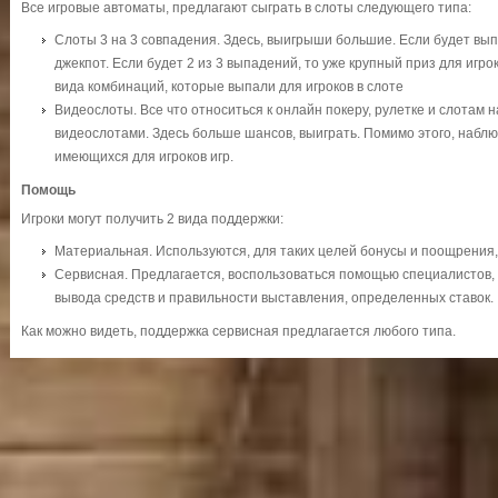
Все игровые автоматы, предлагают сыграть в слоты следующего типа:
Слоты 3 на 3 совпадения. Здесь, выигрыши большие. Если будет выпа
джекпот. Если будет 2 из 3 выпадений, то уже крупный приз для игро
вида комбинаций, которые выпали для игроков в слоте
Видеослоты. Все что относиться к онлайн покеру, рулетке и слотам 
видеослотами. Здесь больше шансов, выиграть. Помимо этого, набл
имеющихся для игроков игр.
Помощь
Игроки могут получить 2 вида поддержки:
Материальная. Используются, для таких целей бонусы и поощрения
Сервисная. Предлагается, воспользоваться помощью специалистов, 
вывода средств и правильности выставления, определенных ставок.
Как можно видеть, поддержка сервисная предлагается любого типа.