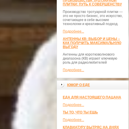
ПРОИЗВОДСТВА ТРОТУАРНОЙ
ПЛИТКИ: ПУТЬ К СОВЕРШЕНСТВУ
Производство тротуарной плитки —
это не просто бизнес, это искусство,
сочетающее в себе высокие
технологии и креативный подход.
Подробнее...
АНТЕННЫ КВ: ВЫБОР И ЦЕНЫ –
КАК ПОЛУЧИТЬ МАКСИМАЛЬНУЮ
ВЫГОДУ
Антенны для коротковолнового
диапазона (КВ) играют ключевую
роль для радиолюбителей
Подробнее...
ЮМОР О ЕДЕ
ЕДА ДЛЯ НАСТОЯЩЕГО ПАЦАНА
Подробнее...
ТЫ ТО, ЧТО ТЫ ЕШЬ
Подробнее...
КЛАВИАТУРУ ВЫТРЯС НА ДНЯХ