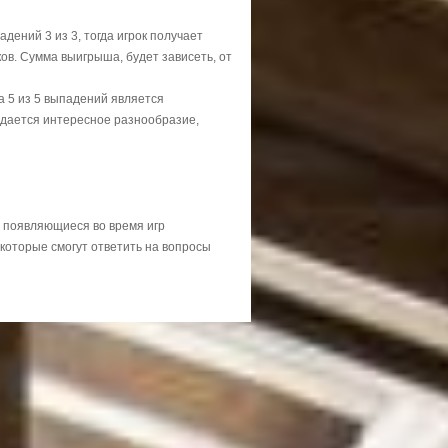
дений 3 из 3, тогда игрок получает
ков. Сумма выигрыша, будет зависеть, от
на 5 из 5 выпадений является
юдается интересное разнообразие,
, появляющиеся во время игр
которые смогут ответить на вопросы