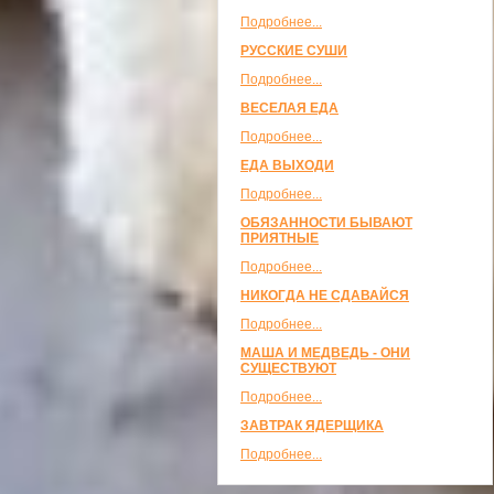
Подробнее...
РУССКИЕ СУШИ
Подробнее...
ВЕСЕЛАЯ ЕДА
Подробнее...
ЕДА ВЫХОДИ
Подробнее...
ОБЯЗАННОСТИ БЫВАЮТ
ПРИЯТНЫЕ
Подробнее...
НИКОГДА НЕ СДАВАЙСЯ
Подробнее...
МАША И МЕДВЕДЬ - ОНИ
СУЩЕСТВУЮТ
Подробнее...
ЗАВТРАК ЯДЕРЩИКА
Подробнее...