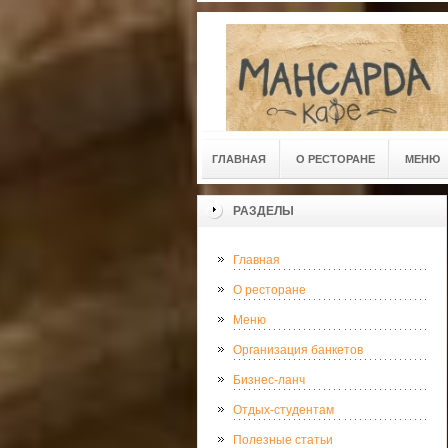
ГЛАВНАЯ
О РЕСТОРАНЕ
МЕНЮ
РАЗДЕЛЫ
Главная
О ресторане
Меню
Организация банкетов
Бизнес-ланч
Отдых-студентам
Полезные статьи