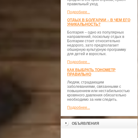
правильный уход.
Подробнее...
ОТДЫХ В БОЛГАРИИ – В ЧЕМ ЕГО
УНИКАЛЬНОСТЬ?
Болгария – одно из популярных
направлений, поскольку отдых в
Болгарии стоит относительно
недорого, зато предполагает
обширную культурную программу
для детей и взрослых.
Подробнее...
КАК ВЫБРАТЬ ТОНОМЕТР
ПРАВИЛЬНО
Людям, страдающим
заболеваниями, связанными с
повышением или нестабильностью
кровяного давления обязательно
необходимо за ним следить.
Подробнее...
ОБЪЯВЛЕНИЯ