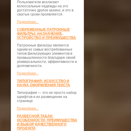
Пользователи возлагают
колоссальные надежды на это
достаточно другое казино, и это в
сжатые сроки проявляется.
Подробнее...
СОВРЕМЕННЫЕ ПАТРОННЫЕ
ФИЛЬТРЫ: НАЗНАЧЕНИЕ,
УСТРОЙСТВО И ПРЕИМУЩЕСТВА
Патронные фильтры являются
одним из самых востребованных
типов фильтрующих элементов в
промышленности благодаря своей
универсальности, эффективности и
долговечности.
Подробнее...
ТИПОГРАФИЯ: ИСКУССТВО И
НАУКА ОФОРМЛЕНИЯ ТЕКСТА
Типография — это не просто набор
шрифтов и их размещение на
странице.
Подробнее...
РАЗВЕСНОЙ ТАБАК:
ОСОБЕННОСТИ, ПРЕИМУЩЕСТВА
И ВЫБОР КАЧЕСТВЕННОГО
ПРОДУКТА