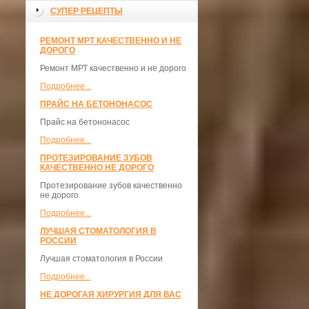
СУПЕР РЕЦЕПТЫ
РЕМОНТ МРТ КАЧЕСТВЕННО И НЕ
ДОРОГО
Ремонт МРТ качественно и не дорого
Подробнее...
ПРАЙС НА БЕТОНОНАСОС
Прайс на бетононасос
Подробнее...
ПРОТЕЗИРОВАНИЕ ЗУБОВ
КАЧЕСТВЕННО НЕ ДОРОГО
Протезирование зубов качественно
не дорого
Подробнее...
ЛУЧШАЯ СТОМАТОЛОГИЯ В
РОССИИ
Лучшая стоматология в России
Подробнее...
НЕ ДОРОГАЯ ХИРУРГИЯ ДЛЯ ВАС