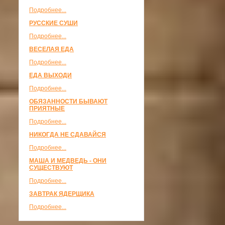
Подробнее...
РУССКИЕ СУШИ
Подробнее...
ВЕСЕЛАЯ ЕДА
Подробнее...
ЕДА ВЫХОДИ
Подробнее...
ОБЯЗАННОСТИ БЫВАЮТ
ПРИЯТНЫЕ
Подробнее...
НИКОГДА НЕ СДАВАЙСЯ
Подробнее...
МАША И МЕДВЕДЬ - ОНИ
СУЩЕСТВУЮТ
Подробнее...
ЗАВТРАК ЯДЕРЩИКА
Подробнее...