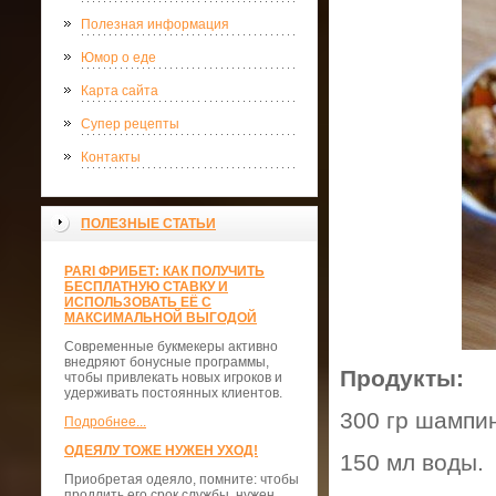
Полезная информация
Юмор о еде
Карта сайта
Супер рецепты
Контакты
ПОЛЕЗНЫЕ СТАТЬИ
PARI ФРИБЕТ: КАК ПОЛУЧИТЬ
БЕСПЛАТНУЮ СТАВКУ И
ИСПОЛЬЗОВАТЬ ЕЁ С
МАКСИМАЛЬНОЙ ВЫГОДОЙ
Современные букмекеры активно
внедряют бонусные программы,
Продукты:
чтобы привлекать новых игроков и
удерживать постоянных клиентов.
300 гр шампи
Подробнее...
ОДЕЯЛУ ТОЖЕ НУЖЕН УХОД!
150 мл воды.
Приобретая одеяло, помните: чтобы
продлить его срок службы, нужен