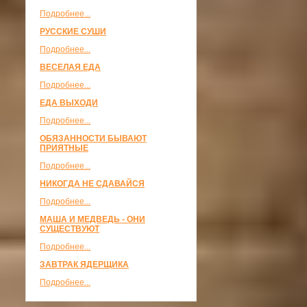
Подробнее...
РУССКИЕ СУШИ
Подробнее...
ВЕСЕЛАЯ ЕДА
Подробнее...
ЕДА ВЫХОДИ
Подробнее...
ОБЯЗАННОСТИ БЫВАЮТ
ПРИЯТНЫЕ
Подробнее...
НИКОГДА НЕ СДАВАЙСЯ
Подробнее...
МАША И МЕДВЕДЬ - ОНИ
СУЩЕСТВУЮТ
Подробнее...
ЗАВТРАК ЯДЕРЩИКА
Подробнее...