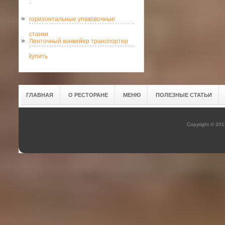
.
горизонтальные упаковочные
станки
Ленточный конвейер транспортер
.
купить
ГЛАВНАЯ
О РЕСТОРАНЕ
МЕНЮ
ПОЛЕЗНЫЕ СТАТЬИ
Copyright © 20