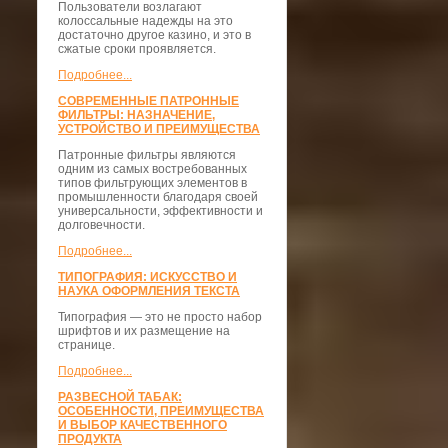
Пользователи возлагают
колоссальные надежды на это
достаточно другое казино, и это в
сжатые сроки проявляется.
Подробнее...
СОВРЕМЕННЫЕ ПАТРОННЫЕ
ФИЛЬТРЫ: НАЗНАЧЕНИЕ,
УСТРОЙСТВО И ПРЕИМУЩЕСТВА
Патронные фильтры являются
одним из самых востребованных
типов фильтрующих элементов в
промышленности благодаря своей
универсальности, эффективности и
долговечности.
Подробнее...
ТИПОГРАФИЯ: ИСКУССТВО И
НАУКА ОФОРМЛЕНИЯ ТЕКСТА
Типография — это не просто набор
шрифтов и их размещение на
странице.
Подробнее...
РАЗВЕСНОЙ ТАБАК:
ОСОБЕННОСТИ, ПРЕИМУЩЕСТВА
И ВЫБОР КАЧЕСТВЕННОГО
ПРОДУКТА