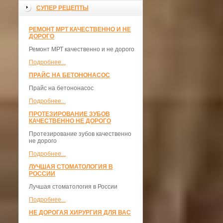
СУПЕР РЕЦЕПТЫ
РЕМОНТ МРТ КАЧЕСТВЕННО И НЕ
ДОРОГО
Ремонт МРТ качественно и не дорого
Подробнее...
ПРАЙС НА БЕТОНОНАСОС
Прайс на бетононасос
Подробнее...
ПРОТЕЗИРОВАНИЕ ЗУБОВ
КАЧЕСТВЕННО НЕ ДОРОГО
Протезирование зубов качественно
не дорого
Подробнее...
ЛУЧШАЯ СТОМАТОЛОГИЯ В
РОССИИ
Лучшая стоматология в России
Подробнее...
НЕ ДОРОГАЯ ХИРУРГИЯ ДЛЯ ВАС