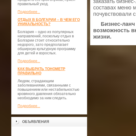
заказать бизнес
правильный уход.
составах меню м
Подробнее...
почувствовали 
ОТДЫХ В БОЛГАРИИ – В ЧЕМ ЕГО
Бизнес-ланч в
УНИКАЛЬНОСТЬ?
возможность вк
Болгария – одно из популярных
жизни.
направлений, поскольку отдых в
Болгарии стоит относительно
недорого, зато предполагает
обширную культурную программу
для детей и взрослых.
Подробнее...
КАК ВЫБРАТЬ ТОНОМЕТР
ПРАВИЛЬНО
Людям, страдающим
заболеваниями, связанными с
повышением или нестабильностью
кровяного давления обязательно
необходимо за ним следить.
Подробнее...
ОБЪЯВЛЕНИЯ